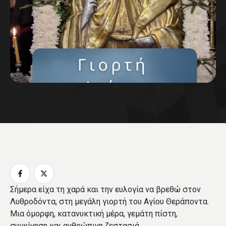
Σήμερα είχα τη χαρά και την ευλογία να βρεθώ στον
Λυθροδόντα, στη μεγάλη γιορτή του Αγίου Θεράποντα.
Μια όμορφη, κατανυκτική μέρα, γεμάτη πίστη,
συγκίνηση και ανθρώπινη ζεστασιά.