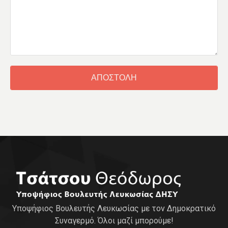
ΑΠΟΣΤΟΛΗ
Υποψήφιος Βουλευτής Λευκωσίας με τον Δημοκρατικό
Συναγερμό. Όλοι μαζί μπορούμε!