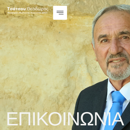
ΕΠΙΚΟΙΝΩΝΙΑ