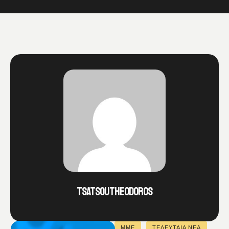
TSATSOUTHEODOROS
ΜΜΕ
ΤΕΛΕΥΤΑΙΑ ΝΕΑ