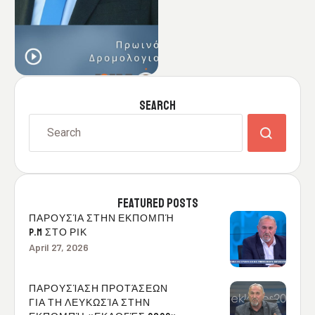
Παρέμβασή μου στο Γ΄
Πρόγραμμα …
SEARCH
FEATURED POSTS
ΠΑΡΟΥΣΊΑ ΣΤΗΝ ΕΚΠΟΜΠΉ
P.M ΣΤΟ ΡΙΚ
April 27, 2026
ΠΑΡΟΥΣΊΑΣΗ ΠΡΟΤΆΣΕΩΝ
ΓΙΑ ΤΗ ΛΕΥΚΩΣΊΑ ΣΤΗΝ