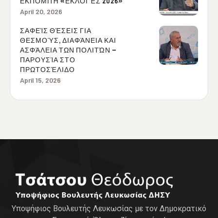
ΕΚΠΟΜΠΉ «ΕΚΛΟΓΈΣ 2026»
April 20, 2026
ΣΑΦΕΊΣ ΘΈΣΕΙΣ ΓΙΑ
ΘΕΣΜΟΎΣ, ΔΙΑΦΆΝΕΙΑ ΚΑΙ
ΑΣΦΆΛΕΙΑ ΤΩΝ ΠΟΛΙΤΏΝ –
ΠΑΡΟΥΣΊΑ ΣΤΟ
ΠΡΩΤΟΣΈΛΙΔΟ
April 15, 2026
Υποψήφιος Βουλευτής Λευκωσίας με τον Δημοκρατικό