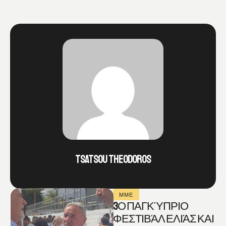
TSATSOU THEODOROS
ΜΜΕ
3Ο ΠΑΓΚΎΠΡΙΟ
ΦΕΣΤΙΒΆΛ ΕΛΙΆΣ ΚΑΙ